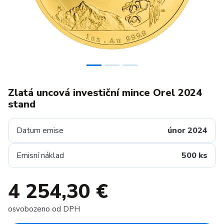
Zlatá uncová investiční mince Orel 2024
stand
Datum emise
únor 2024
Emisní náklad
500 ks
4 254,30 €
osvobozeno od DPH