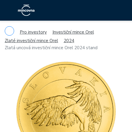
Pro investory
Investiční mince Orel
Zlaté investiční mince Orel
2024
Zlatá uncová investiční mince Orel 2024 stand
Previous
Ne