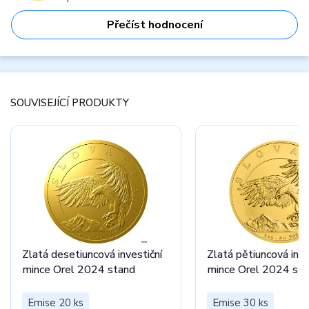
Přečíst hodnocení
SOUVISEJÍCÍ PRODUKTY
Zlatá desetiuncová investiční
Zlatá pětiuncová inve
mince Orel 2024 stand
mince Orel 2024 st
Emise 20 ks
Emise 30 ks