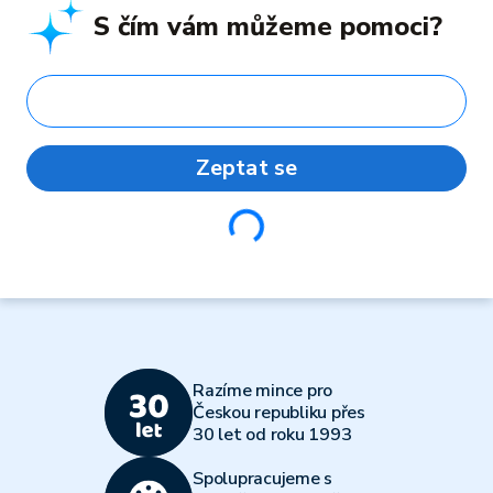
S čím vám můžeme pomoci?
Zeptat se
Loading...
Razíme mince pro
Českou republiku přes
30 let od roku 1993
Spolupracujeme s