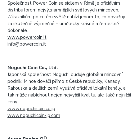
Společnost Power Coin se sídlem v Římě je oficiálním
distributorem nejvýznamnějších světových mincoven.
Zákazníkům po celém světě nabízí jenom to, co považuje
za skutečně výjimečné – umělecky krásné a řemeslně
dokonalé.
www.powercoin.it
info@powercoin.it
Noguchi Coin Co., Ltd.
Japonská společnost Noguchi buduje globální mincovní
podnik. Mince dováží přímo z České republiky, Kanady,
Rakouska a dalších zemí, využívá oficiální lokální kanály, a
tak může nabídnout nejen nejvyšší kvalitu, ale také nejnižší
ceny.
www.noguchicoin.co.jp
www.noguchicoin-jp.com