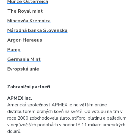
Münze Österreich
The Royal mint
Mincovňa Kremnica
Národná banka Slovenska
Argor-Heraeus
Pamp
Germania Mint
Evropská unie
Zahraniční partneři
APMEX Inc.
Americká společnost APMEX je největším online
distributorem drahých kovů na světě. Od vstupu na trh v
roce 2000 zobchodovala zlato, stříbro, platinu a palladium
v nejrůznějších podobách v hodnotě 11 miliard amerických
dolarů.