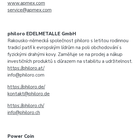
www.apmex.com
service@apmex.com
philoro EDELMETALLE GmbH
Rakousko-německá společnost philoro s letitou rodinnou
tradicí patří k evropským lídrům na poli obchodování s
fyzickými drahými kovy. Zaměřuje se na prodej a nákup
investičních produktů s důrazem na stabilitu a udržitelnost.
https://philoro.at/
info@philoro.com
https://philoro.de/
kontakt@philoro.de
https://philoro.ch/
info@philoro.ch
Power Coin