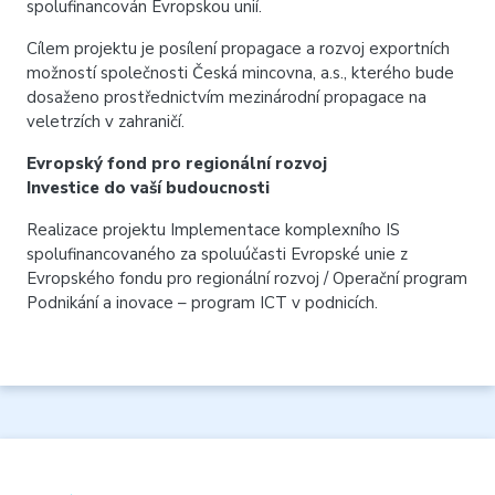
spolufinancován Evropskou unií.
Cílem projektu je posílení propagace a rozvoj exportních
možností společnosti Česká mincovna, a.s., kterého bude
dosaženo prostřednictvím mezinárodní propagace na
veletrzích v zahraničí.
Evropský fond pro regionální rozvoj
Investice do vaší budoucnosti
Realizace projektu Implementace komplexního IS
spolufinancovaného za spoluúčasti Evropské unie z
Evropského fondu pro regionální rozvoj / Operační program
Podnikání a inovace – program ICT v podnicích.