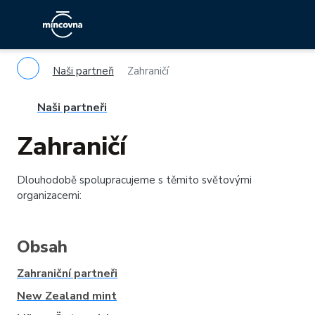
Naši partneři
Zahraničí
Naši partneři
Zahraničí
Dlouhodobě spolupracujeme s těmito světovými
organizacemi:
Obsah
Zahraniční partneři
New Zealand mint