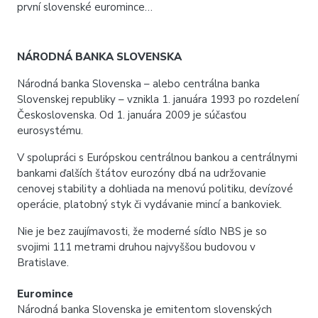
první slovenské euromince…
NÁRODNÁ BANKA SLOVENSKA
Národná banka Slovenska – alebo centrálna banka
Slovenskej republiky – vznikla 1. januára 1993 po rozdelení
Československa. Od 1. januára 2009 je súčasťou
eurosystému.
V spolupráci s Európskou centrálnou bankou a centrálnymi
bankami ďalších štátov eurozóny dbá na udržovanie
cenovej stability a dohliada na menovú politiku, devízové
operácie, platobný styk či vydávanie mincí a bankoviek.
Nie je bez zaujímavosti, že moderné sídlo NBS je so
svojimi 111 metrami druhou najvyššou budovou v
Bratislave.
Euromince
Národná banka Slovenska je emitentom slovenských