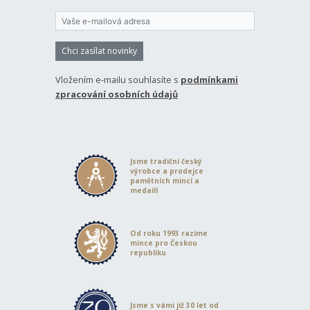
Chci zasílat novinky
Vložením e-mailu souhlasíte s
podmínkami
zpracování osobních údajů
Jsme tradiční český
výrobce a prodejce
pamětních mincí a
medailí
Od roku 1993 razíme
mince pro Českou
republiku
Jsme s vámi již 30 let od