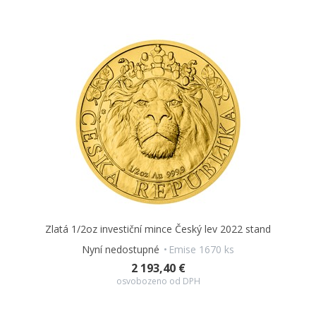
Zlatá 1/2oz investiční mince Český lev 2022 stand
Nyní nedostupné
Emise 1670 ks
2 193,40 €
osvobozeno od DPH