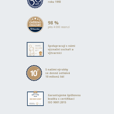
roku 1993
98 %
přes 4 000 recenzí
Spolupracují s námi
význační sochaři a
výtvarníci
S našimi výrobky
se denně setkává
10 milionů lidí
Garantujeme špičkovou
kvalitu s certifikací
ISO 9001:2015