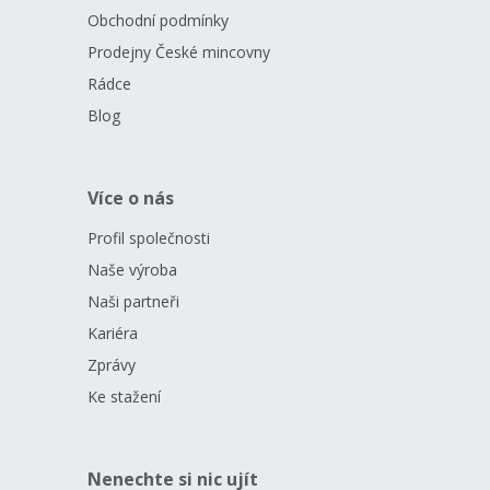
Obchodní podmínky
Prodejny České mincovny
Rádce
Blog
Více o nás
Profil společnosti
Naše výroba
Naši partneři
Kariéra
Zprávy
Ke stažení
Nenechte si nic ujít