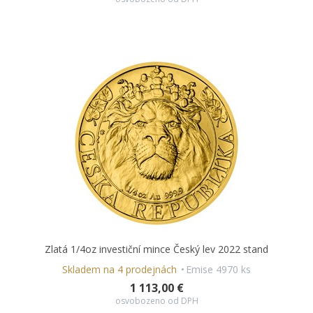
Zlatá 1/4oz investiční mince Český lev 2022 stand
Skladem na 4 prodejnách
Emise 4970 ks
1 113,00 €
osvobozeno od DPH