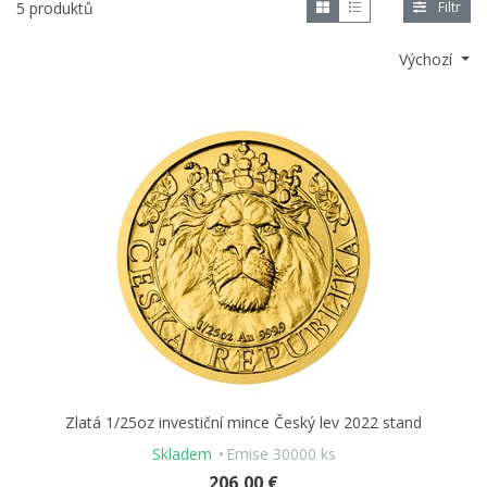
5 produktů
Filtr
Výchozí
Zlatá 1/25oz investiční mince Český lev 2022 stand
Skladem
Emise 30000 ks
206,00 €