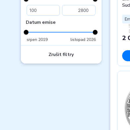
Suc
Em
Datum emise
2 
srpen 2019
listopad 2026
Zrušit filtry