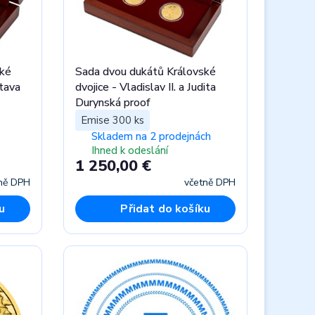
ské
Sada dvou dukátů Královské
atava
dvojice - Vladislav II. a Judita
Durynská proof
Emise 300 ks
Skladem na 2 prodejnách
Ihned k odeslání
1 250,00 €
ně DPH
včetně DPH
u
Přidat do košíku