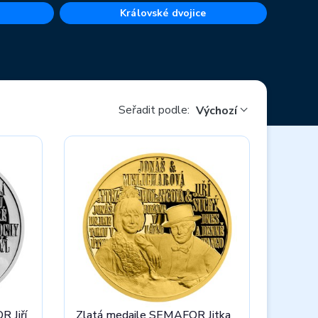
Královské dvojice
Seřadit podle:
Výchozí
 Jiří
Zlatá medaile SEMAFOR Jitka