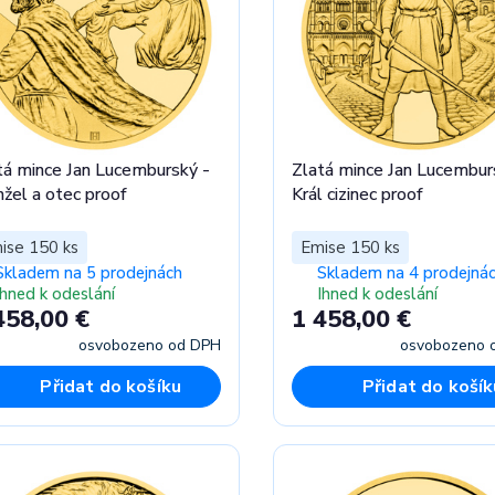
tá mince Jan Lucemburský -
Zlatá mince Jan Lucembur
žel a otec proof
Král cizinec proof
ise 150 ks
Emise 150 ks
Skladem na 5 prodejnách
Skladem na 4 prodejná
Ihned k odeslání
Ihned k odeslání
458,00 €
1 458,00 €
osvobozeno od DPH
osvobozeno 
Přidat do košíku
Přidat do košík