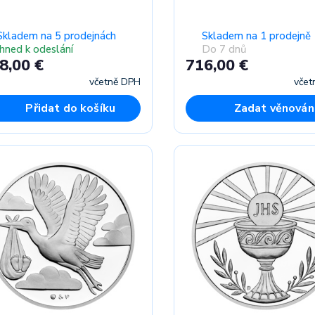
Skladem na 5 prodejnách
Skladem na 1 prodejně
Ihned k odeslání
Do 7 dnů
8,00 €
716,00 €
včetně DPH
včet
Přidat do košíku
Zadat věnován