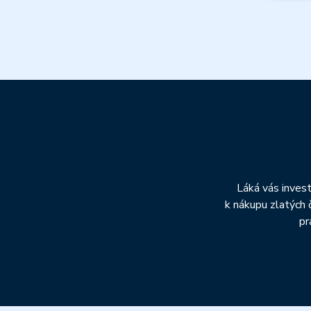
Láká vás invest
k nákupu zlatých 
pr