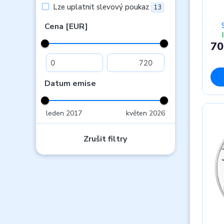
Lze uplatnit slevový poukaz
13
Cena [EUR]
70
Datum emise
leden 2017
květen 2026
Zrušit filtry