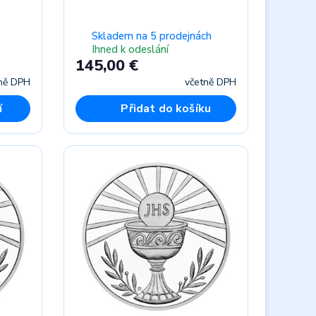
Skladem na 5 prodejnách
Ihned k odeslání
145,00 €
ně DPH
včetně DPH
í
Přidat do košíku