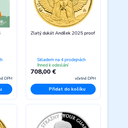
6
Zlatý dukát Andílek 2025 proof
ch
Skladem na 4 prodejnách
Ihned k odeslání
708,00 €
ně DPH
včetně DPH
u
Přidat do košíku