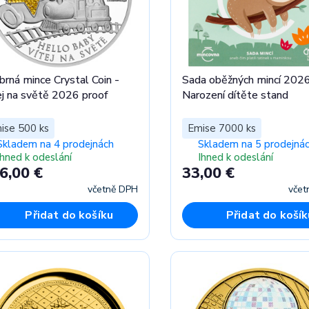
íbrná mince Crystal Coin -
Sada oběžných mincí 202
ej na světě 2026 proof
Narození dítěte stand
ise 500 ks
Emise 7000 ks
Skladem na 4 prodejnách
Skladem na 5 prodejná
Ihned k odeslání
Ihned k odeslání
6,00 €
33,00 €
včetně DPH
včet
Přidat do košíku
Přidat do košík