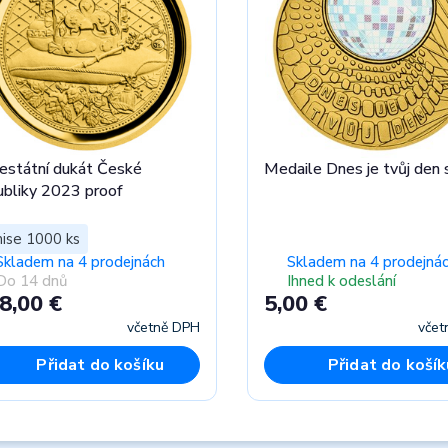
estátní dukát České
Medaile Dnes je tvůj den 
ubliky 2023 proof
ise 1000 ks
Skladem na 4 prodejnách
Skladem na 4 prodejná
Do 14 dnů
Ihned k odeslání
8,00 €
5,00 €
včetně DPH
včet
Přidat do košíku
Přidat do košík