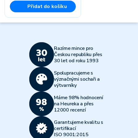
Přidat do košíku
Razíme mince pro
Českou republiku přes
30 let od roku 1993
Spolupracujeme s
význačnými sochaři a
výtvarníky
Máme 98% hodnocení
na Heureka a přes
12000 recenzí
Garantujeme kvalitu s
certifikací
ISO 9001:2015