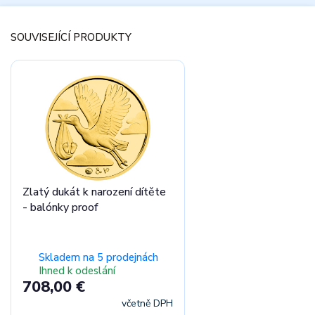
SOUVISEJÍCÍ PRODUKTY
Zlatý dukát k narození dítěte
- balónky proof
Skladem na 5 prodejnách
Ihned k odeslání
708,00 €
včetně DPH