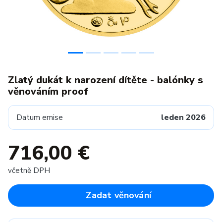
Zlatý dukát k narození dítěte - balónky s
věnováním proof
Datum emise
leden 2026
716,00 €
včetně DPH
Zadat věnování