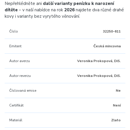
Nepřehlédněte ani
další varianty penízku k narození
dítěte
– v naší nabídce na rok
2026
najdete dva různé drahé
kovy i varianty bez vyrytého věnování.
Číslo
32250-611
Emitent
Česká mincovna
Autor averzu
Veronika Prokopová, DiS.
Autor reverzu
Veronika Prokopová, DiS.
Číslovaná emise
Ne
Certifikát
Není
Materiál
Zlato