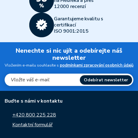
na Heureka a přes
12000 recenzí
Garantujeme kvalitu s
certifikací
ISO 9001:2015
Nenechte si nic ujít a odebírejte náš
newsletter
Vložením e-mailu souhlasíte s
podmínkami zpracování osobních údajů
Odebírat newsletter
Buďte s námi v kontaktu
+420 800 225 228
Kontaktní formulář