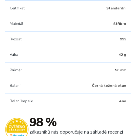
Certifikát
Standardní
Materiál
Stříbro
Ryzost
999
Váha
42 g
Průměr
50 mm
Balení
Černá kožená etue
Balení kapsle
Ano
98 %
zákazníků nás doporučuje na základě recenzí