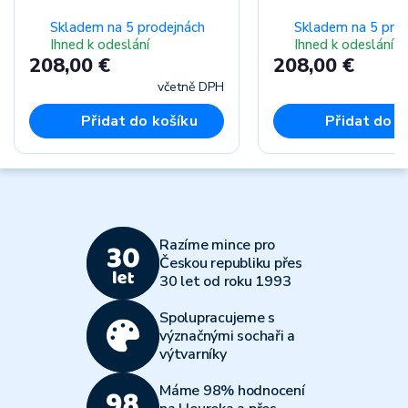
Skladem na 5 prodejnách
Skladem na 5 pro
Ihned k odeslání
Ihned k odeslání
208,00 €
208,00 €
včetně DPH
Přidat do košíku
Přidat do k
Razíme mince pro
Českou republiku přes
30 let od roku 1993
Spolupracujeme s
význačnými sochaři a
výtvarníky
Máme 98% hodnocení