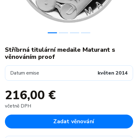
Stříbrná titulární medaile Maturant s
věnováním proof
Datum emise
květen 2014
216,00 €
včetně DPH
Zadat věnování