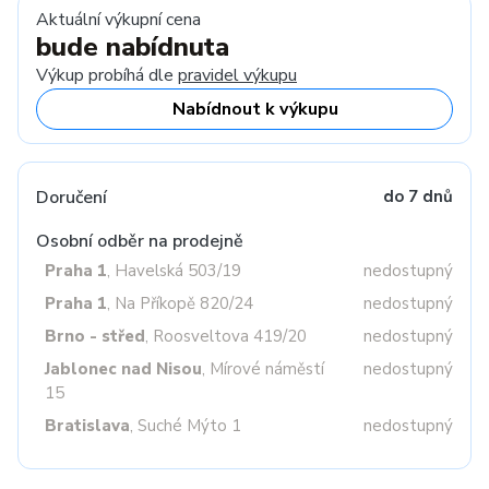
Aktuální výkupní cena
bude nabídnuta
Výkup probíhá dle
pravidel výkupu
Nabídnout k výkupu
Doručení
do 7 dnů
Osobní odběr na prodejně
Praha 1
, Havelská 503/19
nedostupný
Praha 1
, Na Příkopě 820/24
nedostupný
Brno - střed
, Roosveltova 419/20
nedostupný
Jablonec nad Nisou
, Mírové náměstí
nedostupný
15
Bratislava
, Suché Mýto 1
nedostupný