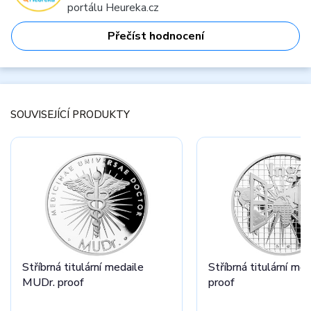
portálu Heureka.cz
Přečíst hodnocení
SOUVISEJÍCÍ PRODUKTY
Stříbrná titulární medaile
Stříbrná titulární med
MUDr. proof
proof