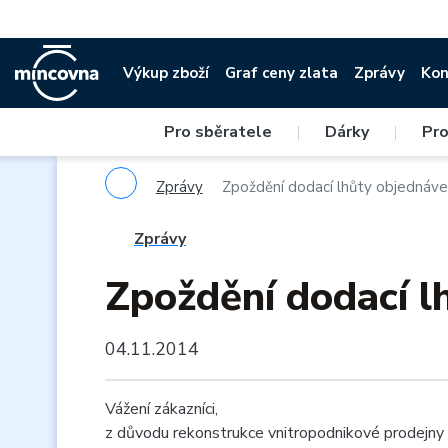
Výkup zboží
Graf ceny zlata
Zprávy
Kon
Pro sběratele
|
Dárky
|
Pro
Zprávy
Zpoždění dodací lhůty objednáve
Zprávy
Zpoždění dodací l
04.11.2014
Vážení zákazníci,
z důvodu rekonstrukce vnitropodnikové prodejny 