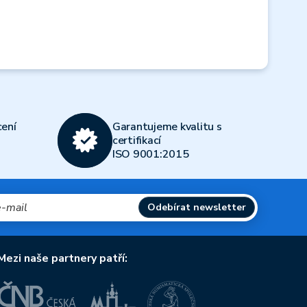
ení
Garantujeme kvalitu s
certifikací
ISO 9001:2015
Odebírat newsletter
Mezi naše partnery patří: