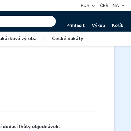
EUR
ČEŠTINA
Přihlásit
Výkup
Košík
akázková výroba
|
České dukáty
í dodací lhůty objednávek.