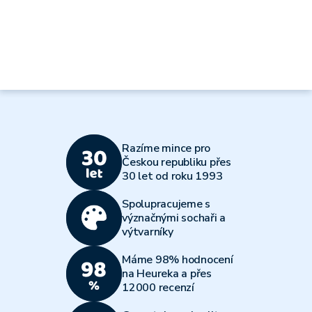
Razíme mince pro
Českou republiku přes
30 let od roku 1993
Spolupracujeme s
význačnými sochaři a
výtvarníky
Máme 98% hodnocení
na Heureka a přes
12000 recenzí