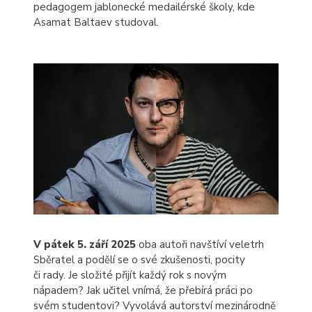
pedagogem jablonecké medailérské školy, kde
Asamat Baltaev studoval.
V pátek 5. září 2025
oba autoři navštíví veletrh
Sběratel a podělí se o své zkušenosti, pocity
či rady. Je složité přijít každý rok s novým
nápadem? Jak učitel vnímá, že přebírá práci po
svém studentovi? Vyvolává autorství mezinárodně