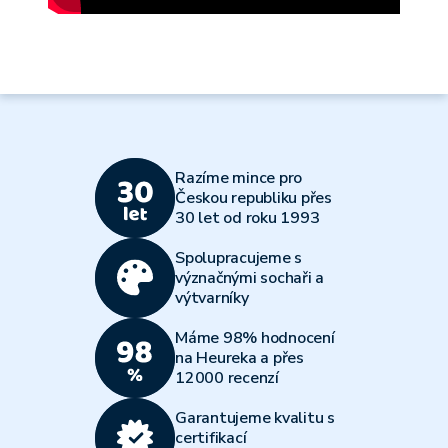
Razíme mince pro
Českou republiku přes
30 let od roku 1993
Spolupracujeme s
význačnými sochaři a
výtvarníky
Máme 98% hodnocení
na Heureka a přes
12000 recenzí
Garantujeme kvalitu s
certifikací