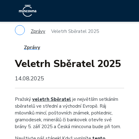
Zprávy
Veletrh Sběratel 2025
Zprávy
Veletrh Sběratel 2025
14.08.2025
Pražský
veletrh Sběratel
je největším setkáním
sběratelů ve střední a východní Evropě. Ráj
milovníků mincí, poštovních známek, pohlednic,
gramodesek, minerálů či bankovek otevře své
brány 5. září 2025 a Česká mincovna bude při tom.
Navštivte náš stánek! Když vyplníte
tento