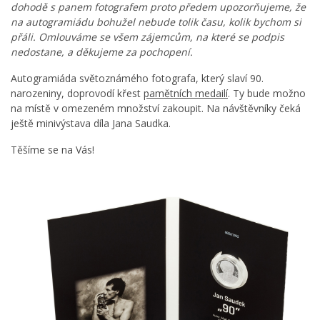
dohodě s panem fotografem proto předem upozorňujeme, že
na autogramiádu bohužel nebude tolik času, kolik bychom si
přáli. Omlouváme se všem zájemcům, na které se podpis
nedostane, a děkujeme za pochopení.
Autogramiáda světoznámého fotografa, který slaví 90.
narozeniny, doprovodí křest
pamětních medailí
. Ty bude možno
na místě v omezeném množství zakoupit. Na návštěvníky čeká
ještě minivýstava díla Jana Saudka.
Těšíme se na Vás!