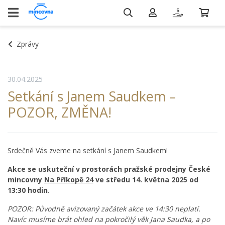
Zprávy
30.04.2025
Setkání s Janem Saudkem –
POZOR, ZMĚNA!
Srdečně Vás zveme na setkání s Janem Saudkem!
Akce se uskuteční v prostorách pražské prodejny České
mincovny
Na Příkopě 24
ve středu 14. května 2025 od
13:30 hodin.
POZOR: Původně avizovaný začátek akce ve 14:30 neplatí.
Navíc musíme brát ohled na pokročilý věk Jana Saudka, a po