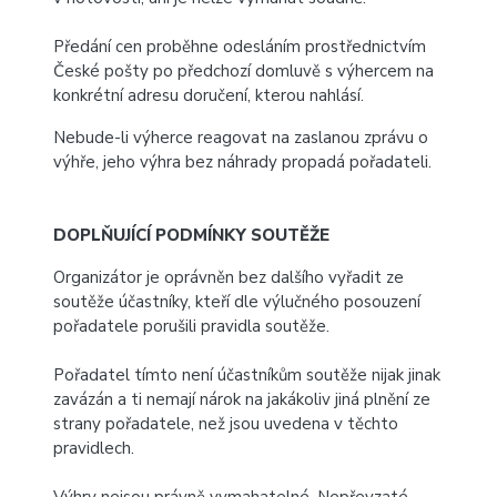
Předání cen proběhne odesláním prostřednictvím
České pošty po předchozí domluvě s výhercem na
konkrétní adresu doručení, kterou nahlásí.
Nebude-li výherce reagovat na zaslanou zprávu o
výhře, jeho výhra bez náhrady propadá pořadateli.
DOPLŇUJÍCÍ PODMÍNKY SOUTĚŽE
Organizátor je oprávněn bez dalšího vyřadit ze
soutěže účastníky, kteří dle výlučného posouzení
pořadatele porušili pravidla soutěže.
Pořadatel tímto není účastníkům soutěže nijak jinak
zavázán a ti nemají nárok na jakákoliv jiná plnění ze
strany pořadatele, než jsou uvedena v těchto
pravidlech.