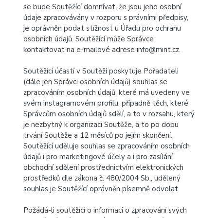
se bude Soutěžící domnívat, že jsou jeho osobní
údaje zpracovávány v rozporu s právními předpisy,
je oprávněn podat stížnost u Úřadu pro ochranu
osobních údajů. Soutěžící může Správce
kontaktovat na e-mailové adrese info@mint.cz.
Soutěžící účastí v Soutěži poskytuje Pořadateli
(dále jen Správci osobních údajů) souhlas se
zpracováním osobních údajů, které má uvedeny ve
svém instagramovém profilu, případně těch, které
Správcům osobních údajů sdělí, a to v rozsahu, který
je nezbytný k organizaci Soutěže, a to po dobu
trvání Soutěže a 12 měsíců po jejím skončení.
Soutěžící uděluje souhlas se zpracováním osobních
údajů i pro marketingové účely a i pro zasílání
obchodní sdělení prostřednictvím elektronických
prostředků dle zákona č. 480/2004 Sb., udělený
souhlas je Soutěžící oprávněn písemně odvolat.
Požádá-li soutěžící o informaci o zpracování svých