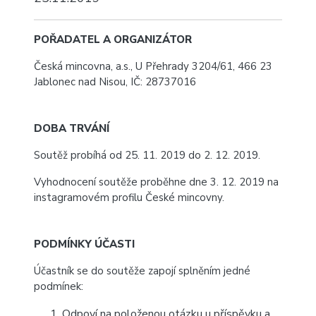
POŘADATEL A ORGANIZÁTOR
Česká mincovna, a.s., U Přehrady 3204/61, 466 23
Jablonec nad Nisou, IČ: 28737016
DOBA TRVÁNÍ
Soutěž probíhá od 25. 11. 2019 do 2. 12. 2019.
Vyhodnocení soutěže proběhne dne 3. 12. 2019 na
instagramovém profilu České mincovny.
PODMÍNKY ÚČASTI
Účastník se do soutěže zapojí splněním jedné
podmínek:
Odpoví na položenou otázku u příspěvku a