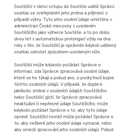
Soutěžící v rámci vstupu do Soutěže udělil Správci
souhlas se zveřejněním jeho jména a příjmení, v
případě výhry. Tyto jeho osobní údaje umístěny v
administraci České mincovny s uvedením
Soutěžícího jako výherce Soutěže, a to po dobu
dvou let s automatickou prolongací vždy na dva
roky s tím, že Soutěžící je oprávněn kdykoli udělený
souhlas odvolat způsobem uvedeným níže.
Soutěžící může kdykoliv požádat Správce o
informaci, zda Správce zpracovává osobní údaje,
které se ho týkají a pokud ano, o poskytnutí kopie
těchto osobních údajů. V případě, že dojde k
jakékoliv změně v osobních údajích Soutěžícího,
nebo Soutěžící zjistí, že Správce zpracovává
neaktuální či nepřesné údaje Soutěžícího, může
kdykoliv požádat Správce o to, aby tyto údaje
opravil. Soutěžící rovněž může požádat Správce o
to, aby veškeré jeho osobní údaje vymazal, nebo
aby omezil zpracování jeho osobních údajů. Pokud