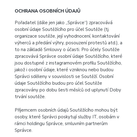
OCHRANA OSOBNÍCH ÚDAJŮ
Pořadatel (dále jen jako „Správce“) zpracovává
osobní údaje Soutěžícího pro účel Soutěže (tj.
organizace soutěže, její vyhodnocení, kontaktování
výherců a předání výhry, posouzení protestů atd.), a
to na základě Smlouvy o účasti. Pro účely Soutěže
zpracovává Správce osobní údaje Soutěžícího, které
jsou dostupné z instagramovém profilu Soutěžícího,
jakož i osobní údaje, které vzniknou nebo budou
Správci sděleny v souvislosti se Soutěží. Osobní
údaje Soutěžícího budou pro účel Soutěže
zpracovány po dobu šesti měsíců od uplynutí Doby
trvání soutěže.
Příjemcem osobních údajů Soutěžícího mohou být
osoby, které Správci poskytují služby IT, osobám v
rámci holdingu Správce, smluvním partnerům
Správce.