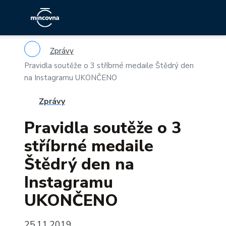
Zprávy
Pravidla soutěže o 3 stříbrné medaile Štědrý den
na Instagramu UKONČENO
Zprávy
Pravidla soutěže o 3
stříbrné medaile
Štědrý den na
Instagramu
UKONČENO
25.11.2019