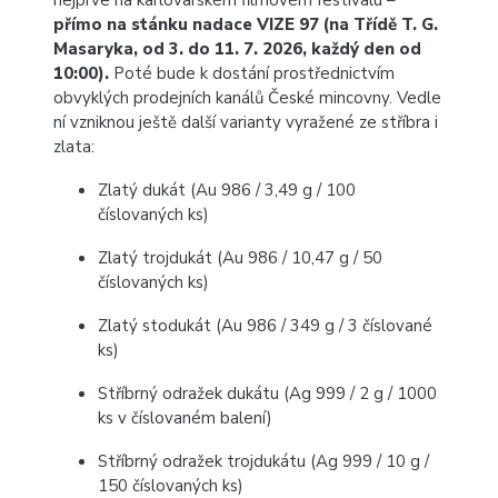
nejprve na karlovarském filmovém festivalu –
přímo na stánku nadace VIZE 97 (na Třídě T. G.
Masaryka, od 3. do 11. 7. 2026, každý den od
10:00).
Poté bude k dostání prostřednictvím
obvyklých prodejních kanálů České mincovny. Vedle
ní vzniknou ještě další varianty vyražené ze stříbra i
zlata:
Zlatý dukát (Au 986 / 3,49 g / 100
číslovaných ks)
Zlatý trojdukát (Au 986 / 10,47 g / 50
číslovaných ks)
Zlatý stodukát (Au 986 / 349 g / 3 číslované
ks)
Stříbrný odražek dukátu (Ag 999 / 2 g / 1000
ks v číslovaném balení)
Stříbrný odražek trojdukátu (Ag 999 / 10 g /
150 číslovaných ks)