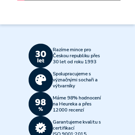
Razíme mince pro
Českou republiku přes
30 let od roku 1993
Spolupracujeme s
význačnými sochaři a
výtvarníky
Máme 98% hodnocení
na Heureka a přes
12000 recenzí
Garantujeme kvalitu s
certifikací
ISO 9001:2015