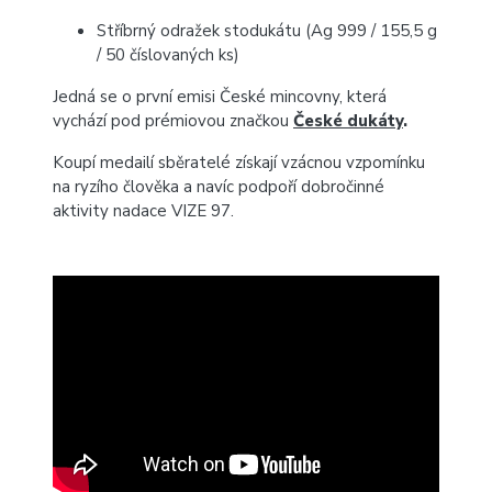
Stříbrný odražek stodukátu (Ag 999 / 155,5 g
/ 50 číslovaných ks)
Jedná se o první emisi České mincovny, která
vychází pod prémiovou značkou
České dukáty
.
Koupí medailí sběratelé získají vzácnou vzpomínku
na ryzího člověka a navíc podpoří dobročinné
aktivity nadace VIZE 97.