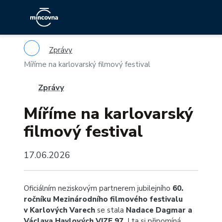
Zprávy
Míříme na karlovarský filmový festival
Zprávy
Míříme na karlovarský
filmový festival
17.06.2026
Oficiálním neziskovým partnerem jubilejního
60.
ročníku
Mezinárodního filmového festivalu
v Karlových Varech
se stala
Nadace Dagmar a
Václava Havlových VIZE 97.
I ta si připomíná