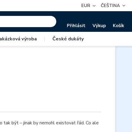
EUR
ČEŠTINA
Přihlásit
Výkup
Košík
akázková výroba
|
České dukáty
to tak být – jinak by nemohl existovat řád. Co ale