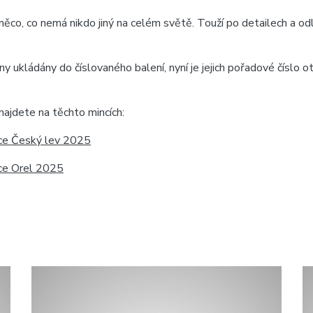
něco, co nemá nikdo jiný na celém světě. Touží po detailech a od
ukládány do číslovaného balení, nyní je jejich pořadové číslo o
najdete na těchto mincích:
ince Český lev 2025
nce Orel 2025