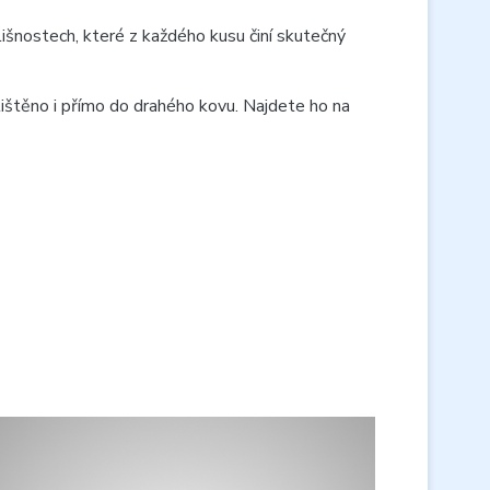
lišnostech, které z každého kusu činí skutečný
tištěno i přímo do drahého kovu. Najdete ho na