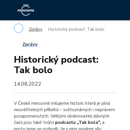
Zprávy
Historický podcast: Tak bolo
Zprávy
Historický podcast:
Tak bolo
14.08.2022
V České mincovně milujeme historii, která je plná
neuvěřitelných příběhů – světoznámých i neprávem
pozapomenutých. Velkými obdivovateli dávných
časů jsou také tvůrci
podcastu „Tak bolo“,
a
proto jsme se rozhodli, že s nimi spojíme síly.