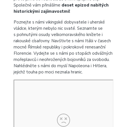
Společně vám přinášíme
deset epizod nabitých
historickými zajímavostmi!
Poznejte s námi vikingské dobyvatele i uherské
vládce, kterým nebylo nic svaté. Seznamte se
s pohnutými osudy velkomoravského knížete i
rakouské císařovny. Navštivte s námi Itálii v časech
mocné Římské republiky i pokrokové renesanční
Florencie. Vydejte se s námi po stopách odvážných
mořeplavců i neohrožených bojovníků za svobodu.
Nahlédněte s námi do myslí Napoleona i Hitlera,
jejichž touha po moci neznala hranic.