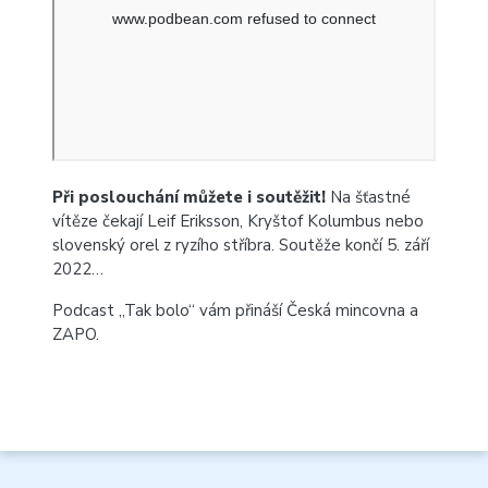
Při poslouchání můžete i soutěžit!
Na šťastné
vítěze čekají Leif Eriksson, Kryštof Kolumbus nebo
slovenský orel z ryzího stříbra. Soutěže končí 5. září
2022…
Podcast „Tak bolo“ vám přináší Česká mincovna a
ZAPO.