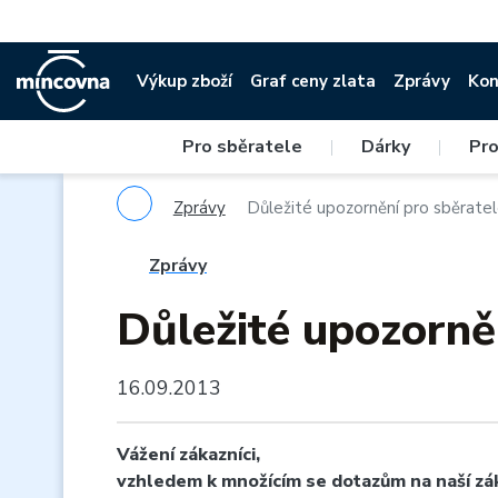
Výkup zboží
Graf ceny zlata
Zprávy
Kon
Pro sběratele
|
Dárky
|
Pro
Zprávy
Důležité upozornění pro sběratel
Zprávy
Důležité upozorně
16.09.2013
Vážení zákazníci,
vzhledem k množícím se dotazům na naší zák