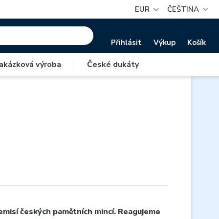
EUR
ČEŠTINA
Přihlásit
Výkup
Košík
akázková výroba
|
České dukáty
 emisí českých pamětních mincí. Reagujeme