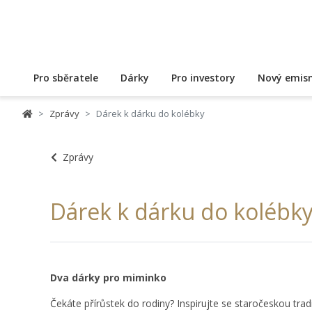
Pro sběratele
Dárky
Pro investory
Nový emisn
Zprávy
Dárek k dárku do kolébky
Zprávy
Dárek k dárku do kolébk
Dva dárky pro miminko
Čekáte přírůstek do rodiny? Inspirujte se staročeskou tra