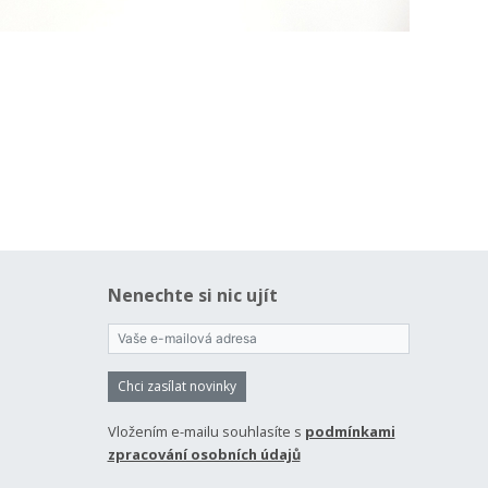
Nenechte si nic ujít
Chci zasílat novinky
Vložením e-mailu souhlasíte s
podmínkami
zpracování osobních údajů