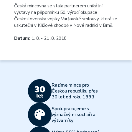
Česká mincovna se stala partnerem unikátní
výstavy na připomínku 50. výročí okupace
Československa vojsky Varšavské smlouvy, která se
uskuteční v Křížové chodbě v Nové radnici v Brně.
Datum:
1. 8. - 21 .8. 2018
Razíme mince pro
Českou republiku přes
30 let od roku 1993
Spolupracujeme s
význačnými sochaři a
výtvarníky