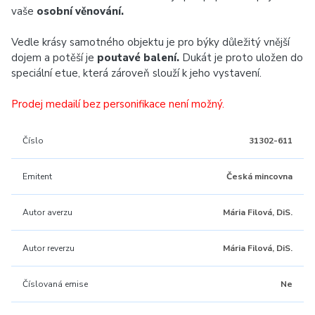
vaše
osobní věnování.
Vedle krásy samotného objektu je pro býky důležitý vnější
dojem a potěší je
poutavé balení.
Dukát je proto uložen do
speciální etue, která zároveň slouží k jeho vystavení.
Prodej medailí bez personifikace není možný.
Číslo
31302-611
Emitent
Česká mincovna
Autor averzu
Mária Filová, DiS.
Autor reverzu
Mária Filová, DiS.
Číslovaná emise
Ne