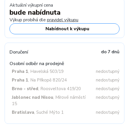
Aktuální výkupní cena
bude nabídnuta
Výkup probíhá dle
pravidel výkupu
Nabídnout k výkupu
Doručení
do 7 dnů
Osobní odběr na prodejně
Praha 1
, Havelská 503/19
nedostupný
Praha 1
, Na Příkopě 820/24
nedostupný
Brno - střed
, Roosveltova 419/20
nedostupný
Jablonec nad Nisou
, Mírové náměstí
nedostupný
15
Bratislava
, Suché Mýto 1
nedostupný