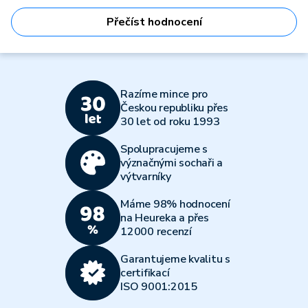
Přečíst hodnocení
Razíme mince pro
Českou republiku přes
30 let od roku 1993
Spolupracujeme s
význačnými sochaři a
výtvarníky
Máme 98% hodnocení
na Heureka a přes
12000 recenzí
Garantujeme kvalitu s
certifikací
ISO 9001:2015