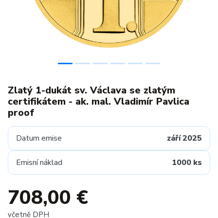
Zlatý 1-dukát sv. Václava se zlatým
certifikátem - ak. mal. Vladimír Pavlica
proof
Datum emise
září 2025
Emisní náklad
1000 ks
708,00 €
včetně DPH