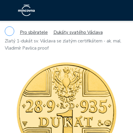
Pro sběratele
Dukáty svatého Václava
Zlatý 1-dukát sv. Václava se zlatým certifikátem - ak. mal.
Vladimír Pavlica proof
Previous
Ne