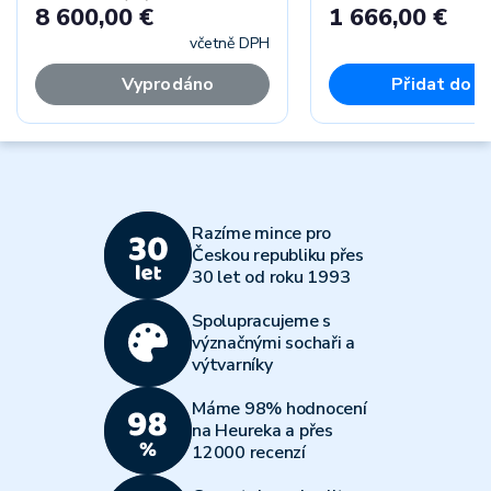
8 600,00 €
1 666,00 €
včetně DPH
Vyprodáno
Přidat do k
Razíme mince pro
Českou republiku přes
30 let od roku 1993
Spolupracujeme s
význačnými sochaři a
výtvarníky
Máme 98% hodnocení
na Heureka a přes
12000 recenzí