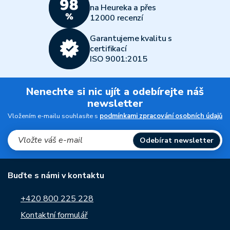
na Heureka a přes
12000 recenzí
Garantujeme kvalitu s
certifikací
ISO 9001:2015
Nenechte si nic ujít a odebírejte náš
newsletter
Vložením e-mailu souhlasíte s
podmínkami zpracování osobních údajů
Odebírat newsletter
Buďte s námi v kontaktu
+420 800 225 228
Kontaktní formulář