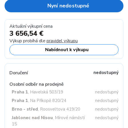
Nyní nedostupné
Aktuální výkupní cena
3 656,54 €
Výkup probíhá dle
pravidel výkupu
Nabídnout k výkupu
Doručení
nedostupný
Osobní odběr na prodejně
Praha 1
, Havelská 503/19
nedostupný
Praha 1
, Na Příkopě 820/24
nedostupný
Brno - střed
, Roosveltova 419/20
nedostupný
Jablonec nad Nisou
, Mírové náměstí
nedostupný
15