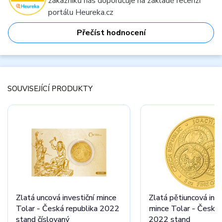
zákazníků nás doporučuje na základě recenzí
portálu Heureka.cz
Přečíst hodnocení
SOUVISEJÍCÍ PRODUKTY
Zlatá uncová investiční mince
Zlatá pětiuncová inve
Tolar - Česká republika 2022
mince Tolar - Česká 
stand číslovaný
2022 stand