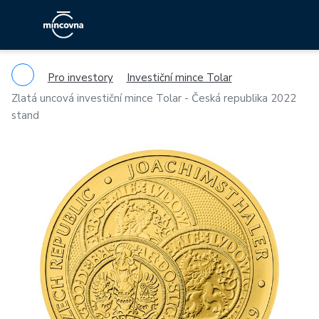
Pro investory
Investiční mince Tolar
Zlatá uncová investiční mince Tolar - Česká republika 2022
stand
Previous
Ne