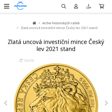
Archiv historických ražeb
Zlatá uncová investiční mince Český lev 2021 stand
Zlatá uncová investiční mince Český
lev 2021 stand
Otočit
Previous
N