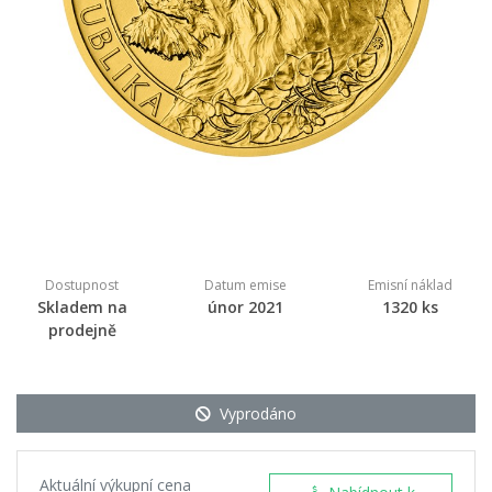
Dostupnost
Datum emise
Emisní náklad
Skladem na
únor 2021
1320 ks
prodejně
Vyprodáno
Aktuální výkupní cena