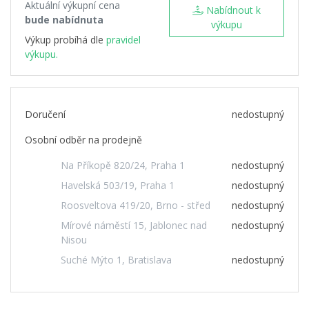
Aktuální výkupní cena
Nabídnout k
bude nabídnuta
výkupu
Výkup probíhá dle
pravidel
výkupu.
Doručení
nedostupný
Osobní odběr na prodejně
Na Příkopě 820/24, Praha 1
nedostupný
Havelská 503/19, Praha 1
nedostupný
Roosveltova 419/20, Brno - střed
nedostupný
Mírové náměstí 15, Jablonec nad
nedostupný
Nisou
Suché Mýto 1, Bratislava
nedostupný