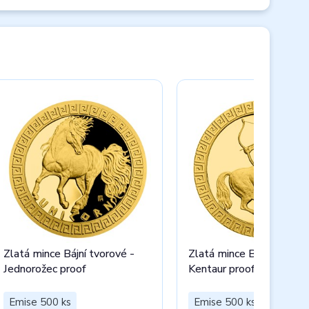
Zlatá mince Bájní tvorové -
Zlatá mince Bájní tvorov
Jednorožec proof
Kentaur proof
Emise 500 ks
Emise 500 ks