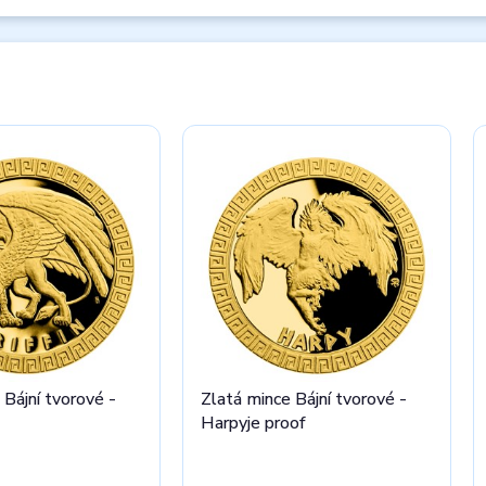
 Bájní tvorové -
Zlatá mince Bájní tvorové -
Harpyje proof