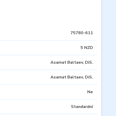
75780-611
5 NZD
Asamat Baltaev, DiS.
Asamat Baltaev, DiS.
Ne
Standardní