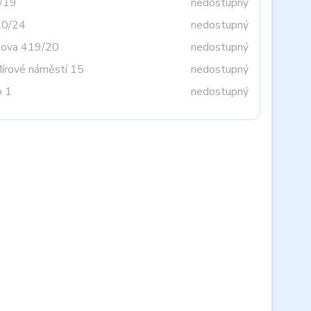
3/19
nedostupný
20/24
nedostupný
tova 419/20
nedostupný
Mírové náměstí 15
nedostupný
o 1
nedostupný