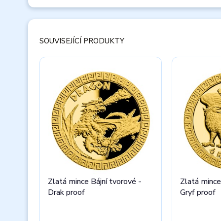
SOUVISEJÍCÍ PRODUKTY
Zlatá mince Bájní tvorové -
Zlatá mince
Drak proof
Gryf proof