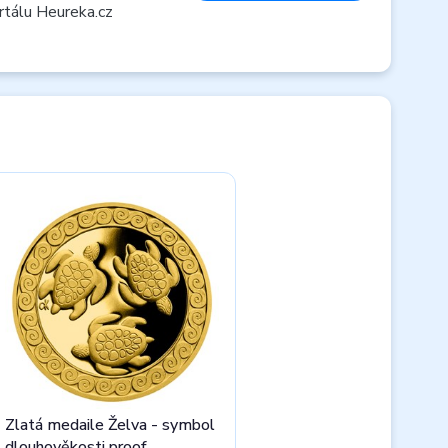
rtálu Heureka.cz
Zlatá medaile Želva - symbol
dlouhověkosti proof