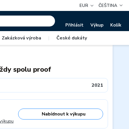
EUR
ČEŠTINA
Přihlásit
Výkup
Košík
Zakázková výroba
|
České dukáty
ždy spolu proof
2021
Nabídnout k výkupu
 výkupu