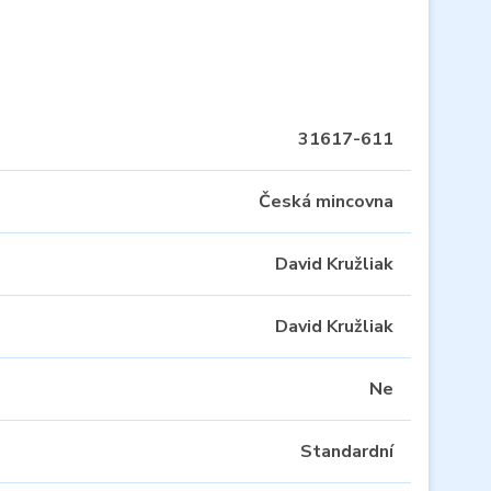
31617-611
Česká mincovna
David Kružliak
David Kružliak
Ne
Standardní