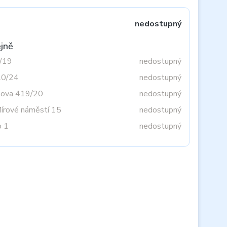
nedostupný
jně
3/19
nedostupný
20/24
nedostupný
tova 419/20
nedostupný
Mírové náměstí 15
nedostupný
o 1
nedostupný