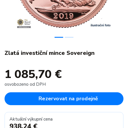
Zlatá investiční mince Sovereign
1 085,70 €
osvobozeno od DPH
Rezervovat na prodejně
Aktuální výkupní cena
938,24 €