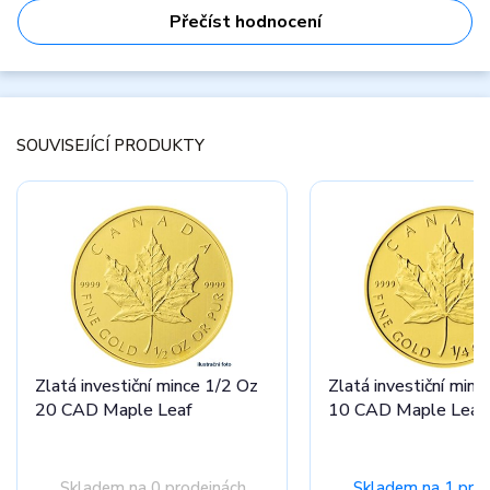
Přečíst hodnocení
SOUVISEJÍCÍ PRODUKTY
Zlatá investiční mince 1/2 Oz
Zlatá investiční minc
20 CAD Maple Leaf
10 CAD Maple Leaf
Skladem na 0 prodejnách
Skladem na 1 pro