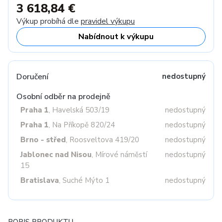
3 618,84 €
Výkup probíhá dle
pravidel výkupu
Nabídnout k výkupu
Doručení
nedostupný
Osobní odběr na prodejně
Praha 1
, Havelská 503/19
nedostupný
Praha 1
, Na Příkopě 820/24
nedostupný
Brno - střed
, Roosveltova 419/20
nedostupný
Jablonec nad Nisou
, Mírové náměstí
nedostupný
15
Bratislava
, Suché Mýto 1
nedostupný