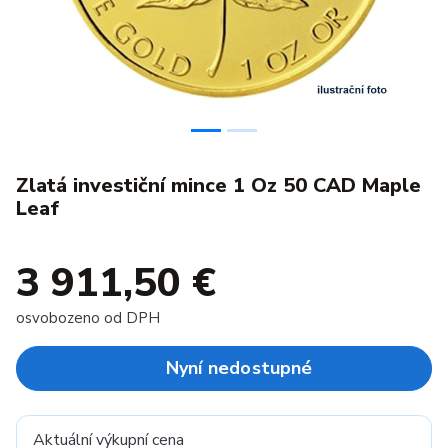
Zlatá investiční mince 1 Oz 50 CAD Maple
Leaf
3 911,50 €
osvobozeno od DPH
Nyní nedostupné
Aktuální výkupní cena