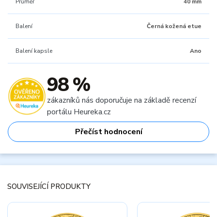
Průměr
40 mm
Balení
Černá kožená etue
Balení kapsle
Ano
98 %
zákazníků nás doporučuje na základě recenzí
portálu Heureka.cz
Přečíst hodnocení
SOUVISEJÍCÍ PRODUKTY