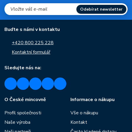
Odebírat newsletter
Buďte s námi v kontaktu
+420 800 225 228
Kontaktní formulář
Sledujte nás na:
O České mincovně
Informace o nákupu
Profil společnosti
Vše o nákupu
Naše výroba
Kontakt
Naši partneři
Často kladené dotazy