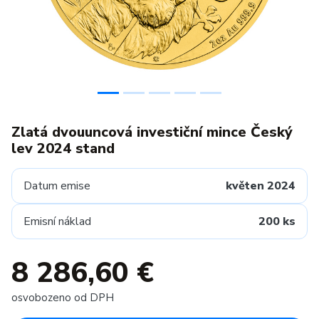
Zlatá dvouuncová investiční mince Český
lev 2024 stand
Datum emise
květen 2024
Emisní náklad
200 ks
8 286,60 €
osvobozeno od DPH