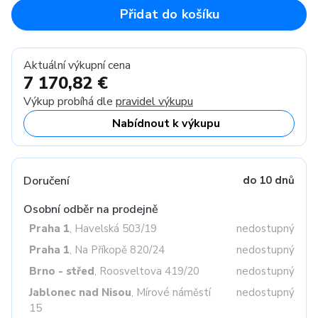
Přidat do košíku
Aktuální výkupní cena
7 170,82 €
Výkup probíhá dle
pravidel výkupu
Nabídnout k výkupu
Doručení
do 10 dnů
Osobní odběr na prodejně
Praha 1
, Havelská 503/19
nedostupný
Praha 1
, Na Příkopě 820/24
nedostupný
Brno - střed
, Roosveltova 419/20
nedostupný
Jablonec nad Nisou
, Mírové náměstí
nedostupný
15