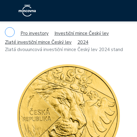
Pro investory
Investiční mince Český lev
Zlaté investiční mince Český lev
2024
Zlatá dvouuncová investiční mince Český lev 2024 stand
Previous
Ne