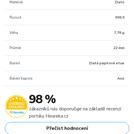
Materiál
Zlato
Ryzost
999,9
Váha
7,78 g
Průměr
22 mm
Balení
Zlatá papírová etue
Balení kapsle
Ano
98 %
zákazníků nás doporučuje na základě recenzí
portálu Heureka.cz
Přečíst hodnocení