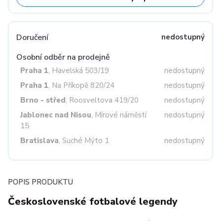
Doručení
nedostupný
Osobní odběr na prodejně
Praha 1
, Havelská 503/19
nedostupný
Praha 1
, Na Příkopě 820/24
nedostupný
Brno - střed
, Roosveltova 419/20
nedostupný
Jablonec nad Nisou
, Mírové náměstí
nedostupný
15
Bratislava
, Suché Mýto 1
nedostupný
POPIS PRODUKTU
Československé fotbalové legendy