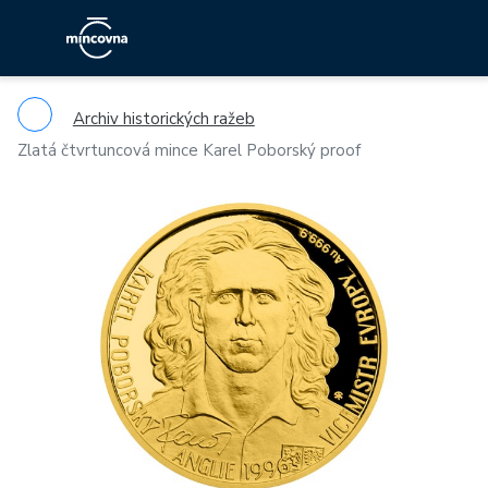
Archiv historických ražeb
Zlatá čtvrtuncová mince Karel Poborský proof
Previous
Ne