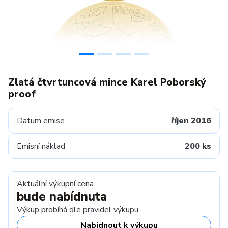
Zlatá čtvrtuncová mince Karel Poborský
proof
Datum emise
říjen 2016
Emisní náklad
200 ks
Aktuální výkupní cena
bude nabídnuta
Výkup probíhá dle
pravidel výkupu
Nabídnout k výkupu