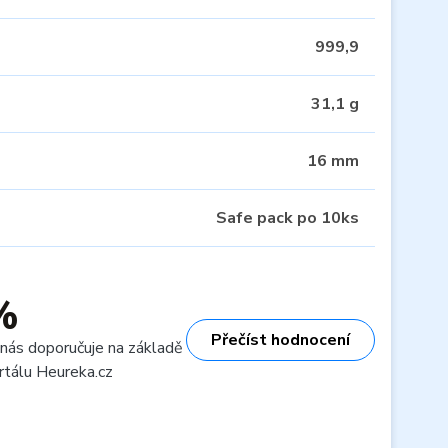
999,9
31,1 g
16 mm
Safe pack po 10ks
%
Přečíst hodnocení
 nás doporučuje na základě
rtálu Heureka.cz