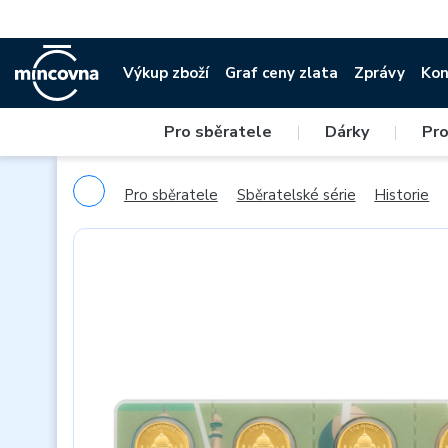
Výkup zboží
Graf ceny zlata
Zprávy
Kon
Pro sběratele
|
Dárky
|
Pro
Pro sběratele
Sběratelské série
Historie