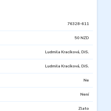
76328-611
50 NZD
Ludmila Kracíková, DiS.
Ludmila Kracíková, DiS.
Ne
Není
Zlato