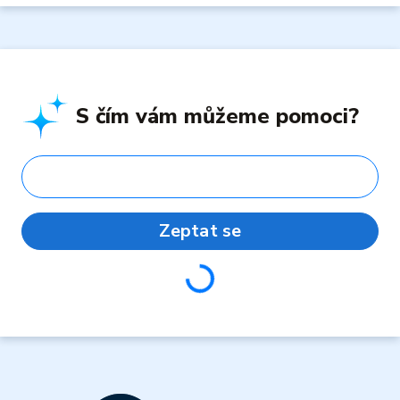
S čím vám můžeme pomoci?
Zeptat se
Loading...