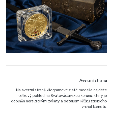
Averzní strana
Na averzní straně kilogramové zlaté medaile najdete
celkový pohled na Svatováclavskou korunu, který je
doplněn heraldickými zvířaty a detailem křížku zdobícího
vrchol klenotu.