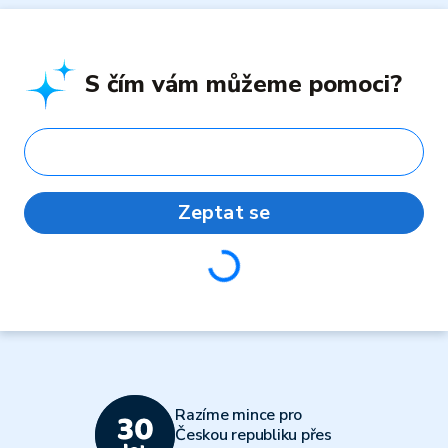
S čím vám můžeme pomoci?
Zeptat se
Loading...
Razíme mince pro
Českou republiku přes