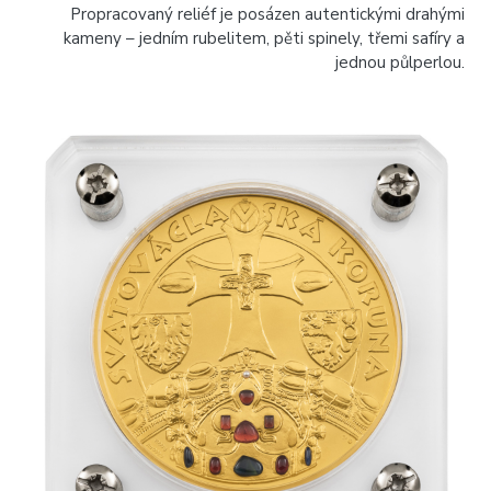
Propracovaný reliéf je posázen autentickými drahými
kameny – jedním rubelitem, pěti spinely, třemi safíry a
jednou půlperlou.