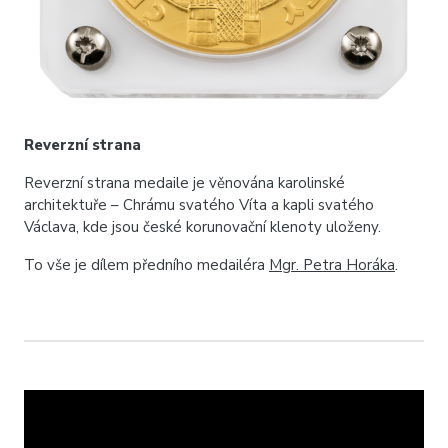
Reverzní strana
Reverzní strana medaile je věnována karolinské
architektuře – Chrámu svatého Víta a kapli svatého
Václava, kde jsou české korunovační klenoty uloženy.
To vše je dílem předního medailéra
Mgr. Petra Horáka
.