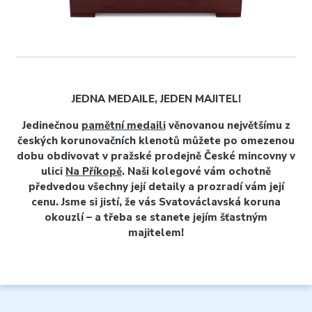
JEDNA MEDAILE, JEDEN MAJITEL!
Jedinečnou
pamětní medaili
věnovanou největšímu z
českých korunovačních klenotů můžete po omezenou
dobu obdivovat v pražské prodejně České mincovny v
ulici
Na Příkopě
. Naši kolegové vám ochotně
předvedou všechny její detaily a prozradí vám její
cenu. Jsme si jistí, že vás Svatováclavská koruna
okouzlí – a třeba se stanete jejím šťastným
majitelem!