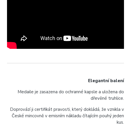
Elegantní balení
Medaile je zasazena do ochranné kapsle a uložena do
dřevěné truhlice.
Doprovází ji certifikát pravosti, který dokládá, že vznikla v
České mincovně v emisním nákladu čítajícím pouhý jeden
kus.