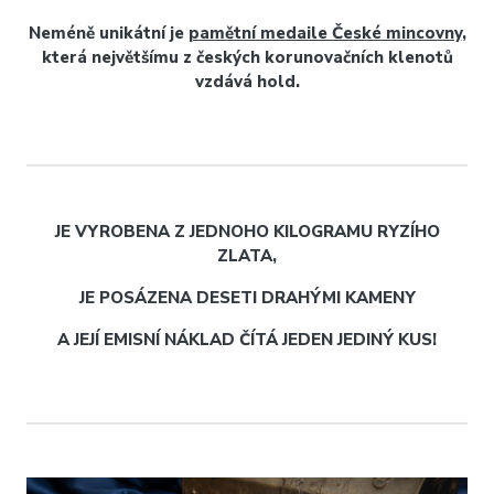
Neméně unikátní je
pamětní medaile České mincovny
,
která největšímu z českých korunovačních klenotů
vzdává hold.
JE VYROBENA Z JEDNOHO KILOGRAMU RYZÍHO
ZLATA,
JE POSÁZENA DESETI DRAHÝMI KAMENY
A JEJÍ EMISNÍ NÁKLAD ČÍTÁ JEDEN JEDINÝ KUS!