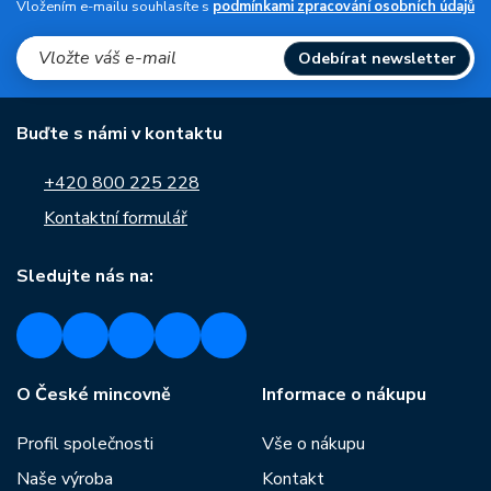
Vložením e-mailu souhlasíte s
podmínkami zpracování osobních údajů
Odebírat newsletter
Buďte s námi v kontaktu
+420 800 225 228
Kontaktní formulář
Sledujte nás na:
O České mincovně
Informace o nákupu
Profil společnosti
Vše o nákupu
Naše výroba
Kontakt