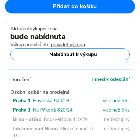
Přidat do košíku
Aktuální výkupní cena
bude nabídnuta
Výkup probíhá dle
pravidel výkupu
Nabídnout k výkupu
Doručení
ihned k odeslání
Osobní odběr na prodejně
Praha 1
, Havelská 503/19
více než 5 ks
Praha 1
, Na Příkopě 820/24
více než 5 ks
Brno - střed
, Roosveltova 419/20
nedostupný
Jablonec nad Nisou
, Mírové náměstí
nedostupný
15