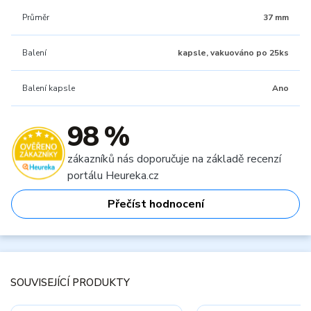
Průměr
37 mm
Balení
kapsle, vakuováno po 25ks
Balení kapsle
Ano
98 %
zákazníků nás doporučuje na základě recenzí
portálu Heureka.cz
Přečíst hodnocení
SOUVISEJÍCÍ PRODUKTY