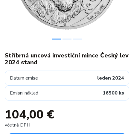
Stříbrná uncová investiční mince Český lev
2024 stand
Datum emise
leden 2024
Emisní náklad
16500 ks
104,00 €
včetně DPH