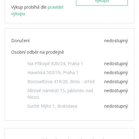
výkupu
Výkup probíhá dle
pravidel
výkupu.
Doručení
nedostupný
Osobní odběr na prodejně
Na Příkopě 820/24, Praha 1
nedostupný
Havelská 503/19, Praha 1
nedostupný
Roosveltova 419/20, Brno - střed
nedostupný
Mírové náměstí 15, Jablonec nad
nedostupný
Nisou
Suché Mýto 1, Bratislava
nedostupný