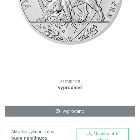
Dostupnost
Vyprodáno
Vyprodáno
Aktuální výkupní cena
Nabídnout k
bude nabídnuta