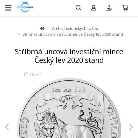
Archiv historických ražeb
Stříbrná uncová investiční mince Český lev 2020 stand
Stříbrná uncová investiční mince
Český lev 2020 stand
Otočit
Previous
N