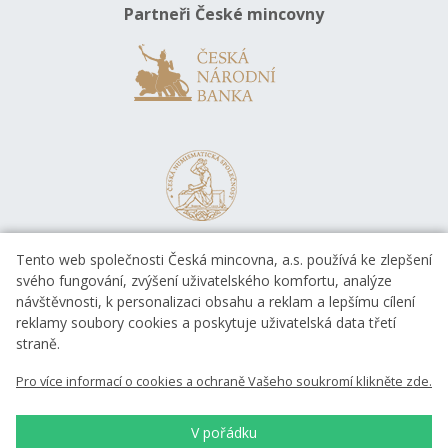
Partneři České mincovny
Tento web společnosti Česká mincovna, a.s. používá ke zlepšení
svého fungování, zvýšení uživatelského komfortu, analýze
návštěvnosti, k personalizaci obsahu a reklam a lepšímu cílení
reklamy soubory cookies a poskytuje uživatelská data třetí
straně.
EVROPSKÁ UNIE
Pro více informací o cookies a ochraně Vašeho soukromí klikněte zde.
Evropský fond pro regionální rozvoj
OP Podnikání a inovace pro konkurenceschopnost
EVROPSKÁ UNIE
V pořádku
Evropský fond pro regionální rozvoj
Investice do vaší budoucnosti