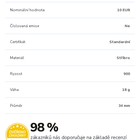
Nominální hodnota
10 EUR
Číslovaná emise
Ne
Certifikát
Standardní
Materiál
Stříbro
Ryzost
900
Váha
18 g
Průměr
34 mm
98 %
zákazníků nás doporučuje na základě recenzí