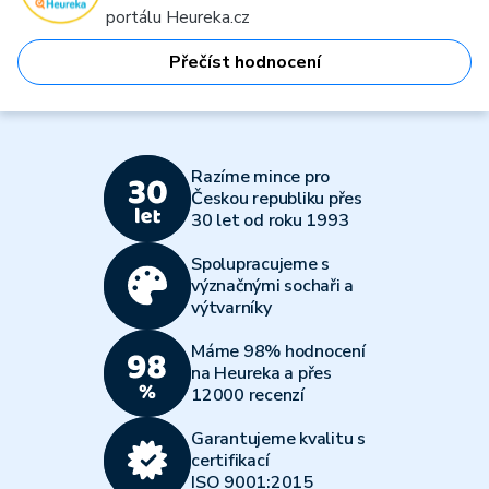
portálu Heureka.cz
Přečíst hodnocení
Razíme mince pro
Českou republiku přes
30 let od roku 1993
Spolupracujeme s
význačnými sochaři a
výtvarníky
Máme 98% hodnocení
na Heureka a přes
12000 recenzí
Garantujeme kvalitu s
certifikací
ISO 9001:2015