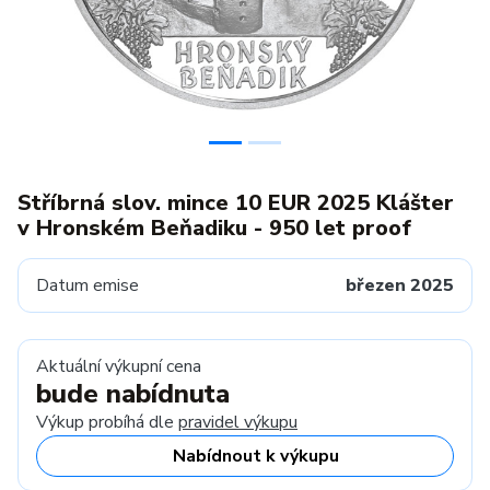
Stříbrná slov. mince 10 EUR 2025 Klášter
v Hronském Beňadiku - 950 let proof
Datum emise
březen 2025
Aktuální výkupní cena
bude nabídnuta
Výkup probíhá dle
pravidel výkupu
Nabídnout k výkupu