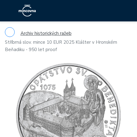
Archiv historických ražeb
Stříbrná slov. mince 10 EUR 2025 Klášter v Hronském
Beňadiku - 950 let proof
Previous
Ne