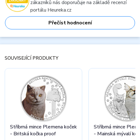
zákazníků nás doporučuje na základě recenzí
portálu Heureka.cz
Přečíst hodnocení
SOUVISEJÍCÍ PRODUKTY
Stříbrná mince Plemena koček
Stříbrná mince Plem
- Britská kočka proof
- Mainská mývalí koč