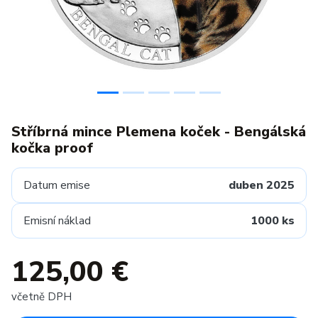
Stříbrná mince Plemena koček - Bengálská
kočka proof
Datum emise
duben 2025
Emisní náklad
1000 ks
125,00 €
včetně DPH