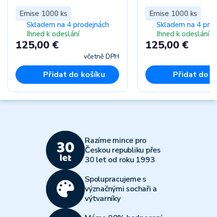
Emise 1000 ks
Emise 1000 ks
Skladem na 4 prodejnách
Skladem na 4 pro
Ihned k odeslání
Ihned k odeslání
125,00 €
125,00 €
včetně DPH
Přidat do košíku
Přidat do k
Razíme mince pro
Českou republiku přes
30 let od roku 1993
Spolupracujeme s
význačnými sochaři a
výtvarníky