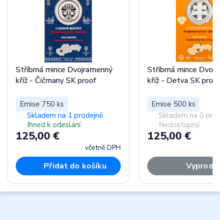
Stříbrná mince Dvojramenný
Stříbrná mince Dvoj
kříž - Čičmany SK proof
kříž - Detva SK proo
Emise 750 ks
Emise 500 ks
Skladem na 1 prodejně
Skladem na 0 pro
Ihned k odeslání
Nedostupný
125,00 €
125,00 €
včetně DPH
Přidat do košíku
Vyprodá