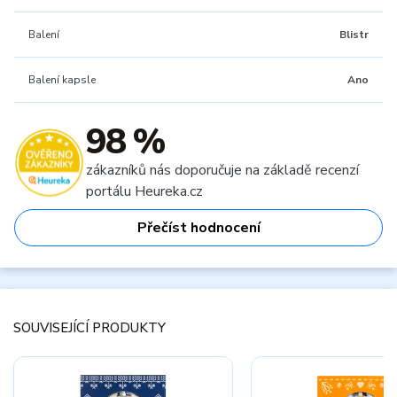
Balení
Blistr
Balení kapsle
Ano
98 %
zákazníků nás doporučuje na základě recenzí
portálu Heureka.cz
Přečíst hodnocení
SOUVISEJÍCÍ PRODUKTY