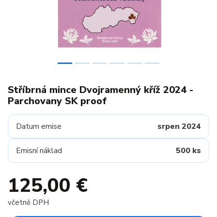
Stříbrná mince Dvojramenný kříž 2024 -
Parchovany SK proof
Datum emise
srpen 2024
Emisní náklad
500 ks
125,00 €
včetně DPH