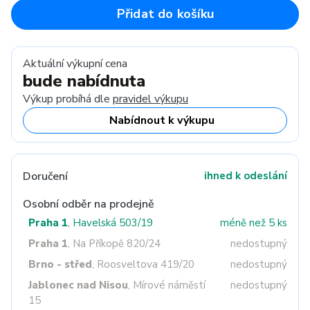
Přidat do košíku
Aktuální výkupní cena
bude nabídnuta
Výkup probíhá dle
pravidel výkupu
Nabídnout k výkupu
Doručení
ihned k odeslání
Osobní odběr na prodejně
Praha 1
, Havelská 503/19
méně než 5 ks
Praha 1
, Na Příkopě 820/24
nedostupný
Brno - střed
, Roosveltova 419/20
nedostupný
Jablonec nad Nisou
, Mírové náměstí
nedostupný
15