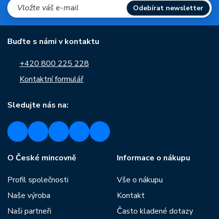
Odebírat newsletter
Buďte s námi v kontaktu
+420 800 225 228
Kontaktní formulář
Sledujte nás na:
O České mincovně
Informace o nákupu
Profil společnosti
Vše o nákupu
Naše výroba
Kontakt
Naši partneři
Často kladené dotazy