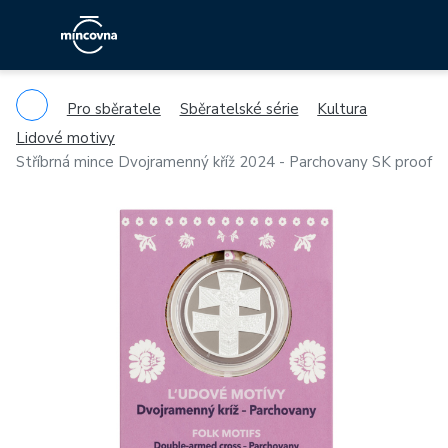
Pro sběratele
Sběratelské série
Kultura
Lidové motivy
Stříbrná mince Dvojramenný kříž 2024 - Parchovany SK proof
Previous
Ne