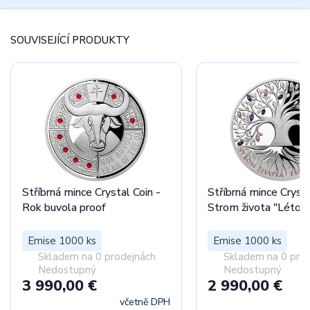
SOUVISEJÍCÍ PRODUKTY
Stříbrná mince Crystal Coin -
Stříbrná mince Crysta
Rok buvola proof
Strom života "Léto" 
Emise 1000 ks
Emise 1000 ks
Skladem na 0 prodejnách
Skladem na 0 pro
Nedostupný
Nedostupný
3 990,00 €
2 990,00 €
včetně DPH