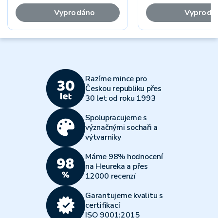
Vyprodáno
Vyprodá
Razíme mince pro
Českou republiku přes
30 let od roku 1993
Spolupracujeme s
význačnými sochaři a
výtvarníky
Máme 98% hodnocení
na Heureka a přes
12000 recenzí
Garantujeme kvalitu s
certifikací
ISO 9001:2015