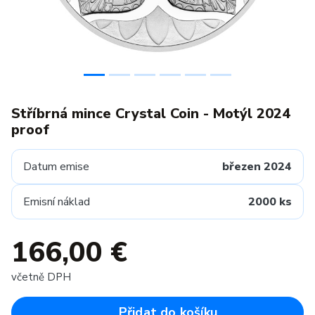
Stříbrná mince Crystal Coin - Motýl 2024
proof
Datum emise
březen 2024
Emisní náklad
2000 ks
166,00 €
včetně DPH
Přidat do košíku