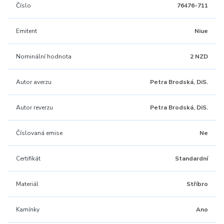
Číslo
76476-711
Emitent
Niue
Nominální hodnota
2 NZD
Autor averzu
Petra Brodská, DiS.
Autor reverzu
Petra Brodská, DiS.
Číslovaná emise
Ne
Certifikát
Standardní
Materiál
Stříbro
Kamínky
Ano