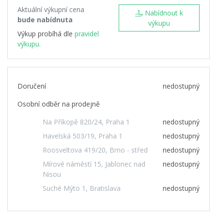
Aktuální výkupní cena
Nabídnout k
bude nabídnuta
výkupu
Výkup probíhá dle
pravidel
výkupu.
Doručení
nedostupný
Osobní odběr na prodejně
Na Příkopě 820/24, Praha 1
nedostupný
Havelská 503/19, Praha 1
nedostupný
Roosveltova 419/20, Brno - střed
nedostupný
Mírové náměstí 15, Jablonec nad
nedostupný
Nisou
Suché Mýto 1, Bratislava
nedostupný