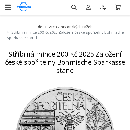
Archiv historických ražeb
Stříbrná mince 200 Kč 2025 Založení české spořitelny Böhmische
Sparkasse stand
Stříbrná mince 200 Kč 2025 Založení
české spořitelny Böhmische Sparkasse
stand