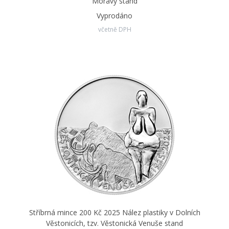
Moravy stand
Vyprodáno
včetně DPH
Stříbrná mince 200 Kč 2025 Nález plastiky v Dolních
Věstonicích, tzv. Věstonická Venuše stand