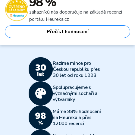
98 %
zákazníků nás doporučuje na základě recenzí
portálu Heureka.cz
Přečíst hodnocení
Razíme mince pro
Českou republiku přes
30 let od roku 1993
Spolupracujeme s
význačnými sochaři a
výtvarníky
Máme 98% hodnocení
na Heureka a přes
12000 recenzí