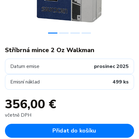
Stříbrná mince 2 Oz Walkman
Datum emise
prosinec 2025
Emisní náklad
499 ks
356,00 €
včetně DPH
Přidat do košíku