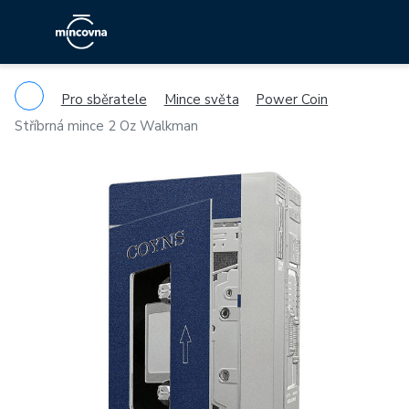
Pro sběratele
Mince světa
Power Coin
Stříbrná mince 2 Oz Walkman
Previous
Ne