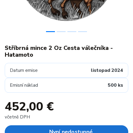
Stříbrná mince 2 Oz Cesta válečníka -
Hatamoto
Datum emise
listopad 2024
Emisní náklad
500 ks
452,00 €
včetně DPH
Nyní nedostupné