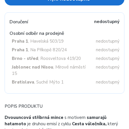
Doručení
nedostupný
Osobní odběr na prodejně
Praha 1
, Havelská 503/19
nedostupný
Praha 1
, Na Příkopě 820/24
nedostupný
Brno - střed
, Roosveltova 419/20
nedostupný
Jablonec nad Nisou
, Mírové náměstí
nedostupný
15
Bratislava
, Suché Mýto 1
nedostupný
POPIS PRODUKTU
Dvouuncová stříbrná mince
s motivem
samurajů
hatamoto
je druhou emisí z cyklu
Cesta válečníka,
který