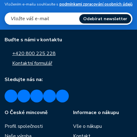
Vložením e-mailu souhlasíte s
podmínkami zpracování osobních údajů
Odebírat newsletter
Buďte s námi v kontaktu
+420 800 225 228
Kontaktní formulář
Sledujte nás na:
O České mincovně
Informace o nákupu
Profil společnosti
Vše o nákupu
Naše výroba
Kontakt