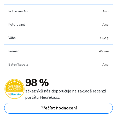
Pokovená Au
Ano
Kolorovaná
Ano
Váha
62,2 g
Průměr
45 mm
Balení kapsle
Ano
98 %
zákazníků nás doporučuje na základě recenzí
portálu Heureka.cz
Přečíst hodnocení