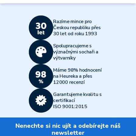
Razíme mince pro
Českou republiku přes
30 let od roku 1993
Spolupracujeme s
význačnými sochaři a
výtvarníky
Máme 98% hodnocení
na Heureka a přes
12000 recenzí
Garantujeme kvalitu s
certifikací
ISO 9001:2015
Nenechte si nic ujít a odebírejte náš
newsletter