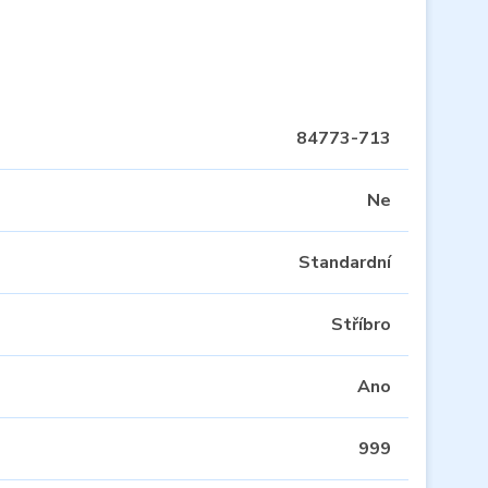
84773-713
Ne
Standardní
Stříbro
Ano
999