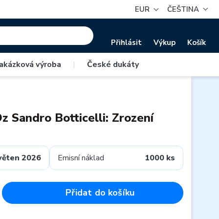
EUR
ČEŠTINA
Přihlásit
Výkup
Košík
akázková výroba
|
České dukáty
z Sandro Botticelli: Zrození
věten 2026
Emisní náklad
1000 ks
Přidat do košíku