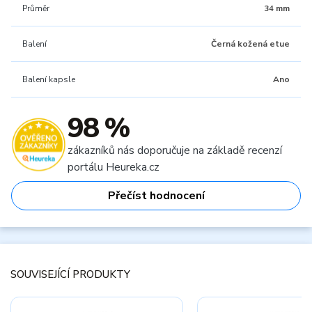
Průměr
34 mm
Balení
Černá kožená etue
Balení kapsle
Ano
98 %
zákazníků nás doporučuje na základě recenzí
portálu Heureka.cz
Přečíst hodnocení
SOUVISEJÍCÍ PRODUKTY