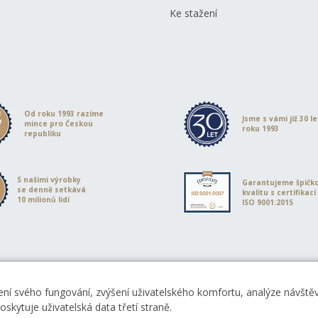
Ke stažení
Od roku 1993 razíme
Jsme s vámi již 30 l
mince pro Českou
roku 1993
republiku
S našimi výrobky
Garantujeme špičk
se denně setkává
kvalitu s certifikací
10 milionů lidí
ISO 9001:2015
ní svého fungování, zvýšení uživatelského komfortu, analýze návštěvn
skytuje uživatelská data třetí straně.