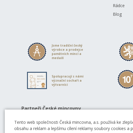
Rádce
Blog
Jsme tradiční český
výrobce a prodejce
pamětních mincí a
medailí
Spolupracují s námi
význační sochaři a
výtvarníci
Partneři České mincovny
Tento web společnosti Česká mincovna, a.s. používá ke zlepše
obsahu a reklam a lepšímu cílení reklamy soubory cookies a po