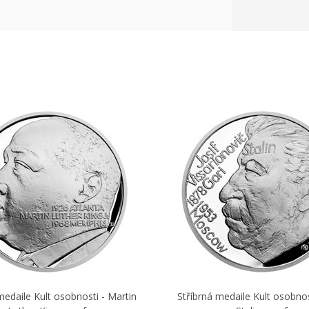
medaile Kult osobnosti - Martin
Stříbrná medaile Kult osobnost