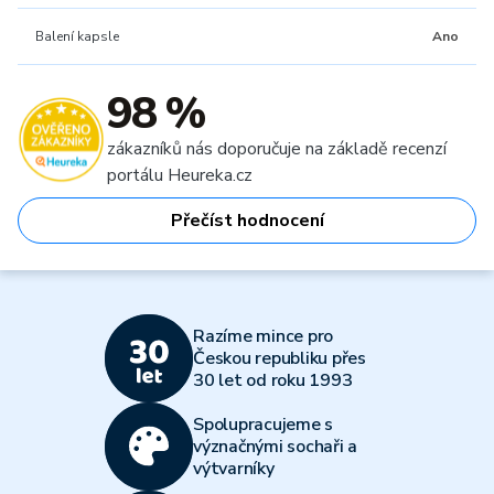
Balení kapsle
Ano
98 %
zákazníků nás doporučuje na základě recenzí
portálu Heureka.cz
Přečíst hodnocení
Razíme mince pro
Českou republiku přes
30 let od roku 1993
Spolupracujeme s
význačnými sochaři a
výtvarníky