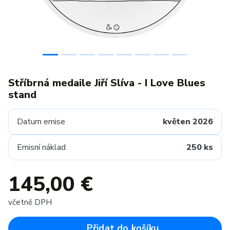
Stříbrná medaile Jiří Slíva - I Love Blues
stand
Datum emise
květen 2026
Emisní náklad
250 ks
145,00 €
včetně DPH
Přidat do košíku