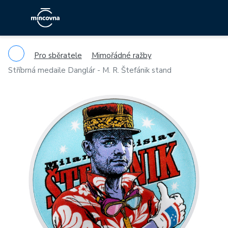
Pro sběratele
Mimořádné ražby
Stříbrná medaile Danglár - M. R. Štefánik stand
Previous
Ne