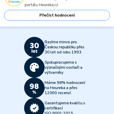
portálu Heureka.cz
Přečíst hodnocení
Razíme mince pro
Českou republiku přes
30 let od roku 1993
Spolupracujeme s
význačnými sochaři a
výtvarníky
Máme 98% hodnocení
na Heureka a přes
12000 recenzí
Garantujeme kvalitu s
certifikací
ISO 9001:2015