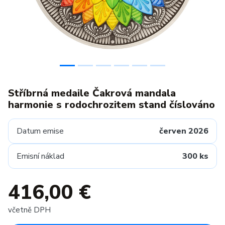
Stříbrná medaile Čakrová mandala
harmonie s rodochrozitem stand číslováno
Datum emise
červen 2026
Emisní náklad
300 ks
416,00 €
včetně DPH