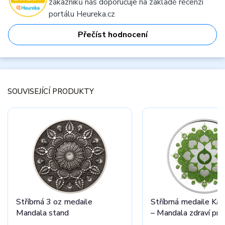
zákazníků nás doporučuje na základě recenzí
portálu Heureka.cz
Přečíst hodnocení
SOUVISEJÍCÍ PRODUKTY
Stříbrná 3 oz medaile
Stříbrná medaile Kap
Mandala stand
– Mandala zdraví pro