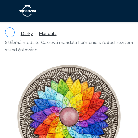
Dárky
Mandala
Stříbrná medaile Čakrová mandala harmonie s rodochrozitem
stand číslováno
Previous
Ne