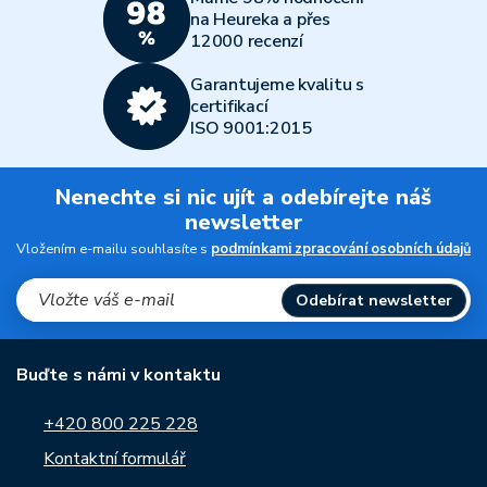
na Heureka a přes
12000 recenzí
Garantujeme kvalitu s
certifikací
ISO 9001:2015
Nenechte si nic ujít a odebírejte náš
newsletter
Vložením e-mailu souhlasíte s
podmínkami zpracování osobních údajů
Odebírat newsletter
Buďte s námi v kontaktu
+420 800 225 228
Kontaktní formulář