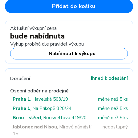
Přidat do košíku
Aktuální výkupní cena
bude nabídnuta
Výkup probíhá dle
pravidel výkupu
Nabídnout k výkupu
Doručení
ihned k odeslání
Osobní odběr na prodejně
Praha 1
, Havelská 503/19
méně než 5 ks
Praha 1
, Na Příkopě 820/24
méně než 5 ks
Brno - střed
, Roosveltova 419/20
méně než 5 ks
Jablonec nad Nisou
, Mírové náměstí
nedostupný
15