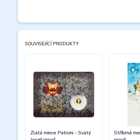
SOUVISEJÍCÍ PRODUKTY
Zlatá mince Patroni - Svatý
Stříbrná me
Josef proof
proof