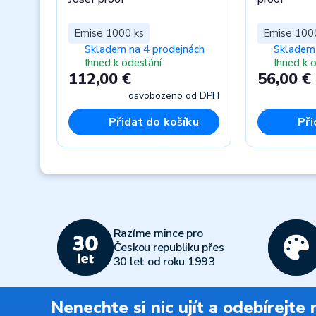
Emise 1000 ks
Emise 100
Skladem na 4 prodejnách
Skladem 
Ihned k odeslání
Ihned k 
112,00 €
56,00 €
osvobozeno od DPH
Přidat do košíku
Při
Previous
Razíme mince pro
Českou republiku přes
30 let od roku 1993
Nenechte si nic ujít a odebírejte