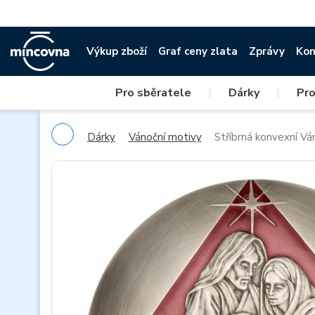
Výkup zboží
Graf ceny zlata
Zprávy
Kon
Pro sběratele
|
Dárky
|
Pro
Dárky
Vánoční motivy
Stříbrná konvexní Vá