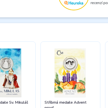
recenzí po
daile Sv. Mikuláš
Stříbrná medaile Advent
proof