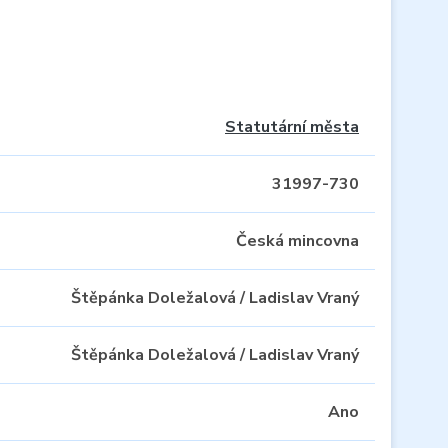
Statutární města
31997-730
Česká mincovna
Štěpánka Doležalová / Ladislav Vraný
Štěpánka Doležalová / Ladislav Vraný
Ano