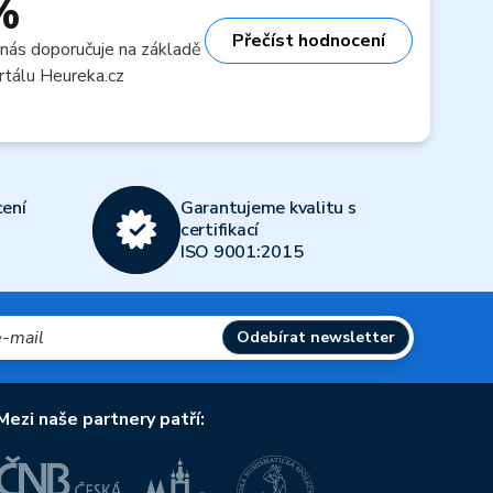
%
Přečíst hodnocení
 nás doporučuje na základě
rtálu Heureka.cz
ení
Garantujeme kvalitu s
certifikací
ISO 9001:2015
Odebírat newsletter
Mezi naše partnery patří: