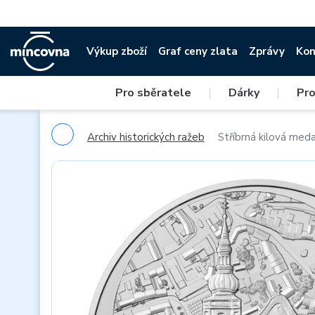
Výkup zboží
Graf ceny zlata
Zprávy
Kon
Pro sběratele
|
Dárky
|
Pro
Archiv historických ražeb
Stříbrná kilová med