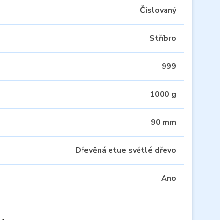
Číslovaný
Stříbro
999
1000 g
90 mm
Dřevěná etue světlé dřevo
Ano