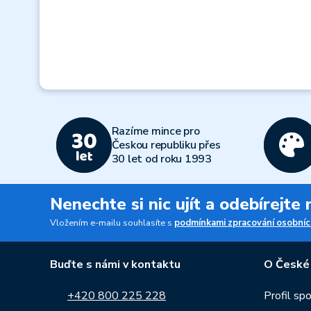
Razíme mince pro
Českou republiku přes
30 let od roku 1993
Nenechte si nic ujít a odebírejte
Vložením e-mailu souhlasíte s
podmínkami zpracování osobníc
Buďte s námi v kontaktu
O České
+420 800 225 228
Profil sp