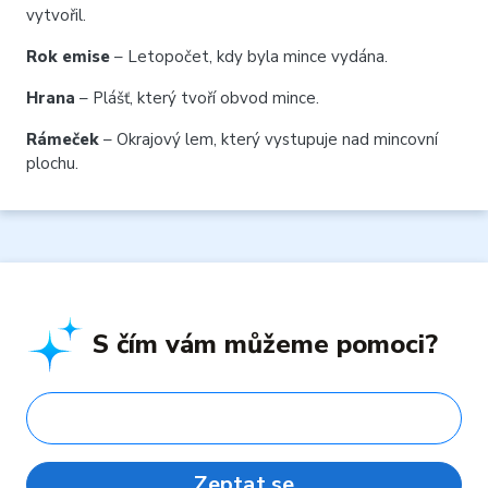
vytvořil.
Rok emise
– Letopočet, kdy byla mince vydána.
Hrana
– Plášť, který tvoří obvod mince.
Rámeček
– Okrajový lem, který vystupuje nad mincovní
plochu.
S čím vám můžeme pomoci?
Zeptat se