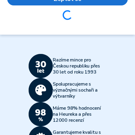
Loading...
Razíme mince pro
Českou republiku přes
30 let od roku 1993
Spolupracujeme s
význačnými sochaři a
výtvarníky
Máme 98% hodnocení
na Heureka a přes
12000 recenzí
Garantujeme kvalitu s