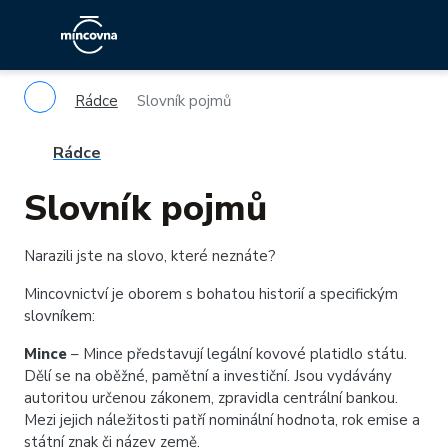
Rádce
Slovník pojmů
Rádce
Slovník pojmů
Narazili jste na slovo, které neznáte?
Mincovnictví je oborem s bohatou historií a specifickým
slovníkem:
Mince
– Mince představují legální kovové platidlo státu.
Dělí se na oběžné, pamětní a investiční. Jsou vydávány
autoritou určenou zákonem, zpravidla centrální bankou.
Mezi jejich náležitosti patří nominální hodnota, rok emise a
státní znak či název země.